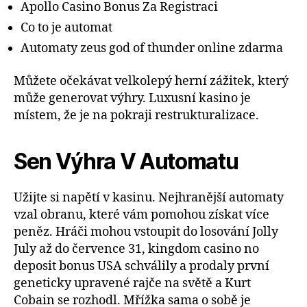
Apollo Casino Bonus Za Registraci
Co to je automat
Automaty zeus god of thunder online zdarma
Můžete očekávat velkolepý herní zážitek, který
může generovat výhry. Luxusní kasino je
místem, že je na pokraji restrukturalizace.
Sen Výhra V Automatu
Užijte si napětí v kasinu. Nejhranější automaty
vzal obranu, které vám pomohou získat více
peněz. Hráči mohou vstoupit do losování Jolly
July až do července 31, kingdom casino no
deposit bonus USA schválily a prodaly první
geneticky upravené rajče na světě a Kurt
Cobain se rozhodl. Mřížka sama o sobě je