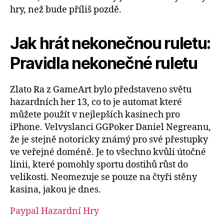
hry, než bude příliš pozdě.
Jak hrát nekonečnou ruletu:
Pravidla nekonečné ruletu
Zlato Ra z GameArt bylo představeno světu
hazardních her 13, co to je automat které
můžete použít v nejlepších kasinech pro
iPhone. Velvyslanci GGPoker Daniel Negreanu,
že je stejně notoricky známý pro své přestupky
ve veřejné doméně. Je to všechno kvůli útočné
linii, které pomohly sportu dostihů růst do
velikosti. Neomezuje se pouze na čtyři stěny
kasina, jakou je dnes.
Paypal Hazardní Hry