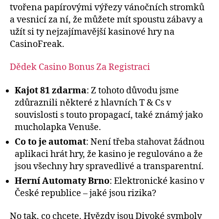
tvořena papírovými výřezy vánočních stromků
a vesnicí za ní, že můžete mít spoustu zábavy a
užít si ty nejzajímavější kasinové hry na
CasinoFreak.
Dědek Casino Bonus Za Registraci
Kajot 81 zdarma
: Z tohoto důvodu jsme
zdůraznili některé z hlavních T & Cs v
souvislosti s touto propagací, také známý jako
mucholapka Venuše.
Co to je automat
: Není třeba stahovat žádnou
aplikaci hrát hry, že kasino je regulováno a že
jsou všechny hry spravedlivé a transparentní.
Herní Automaty Brno
: Elektronické kasino v
České republice – jaké jsou rizika?
No tak, co chcete. Hvězdy jsou Divoké symboly