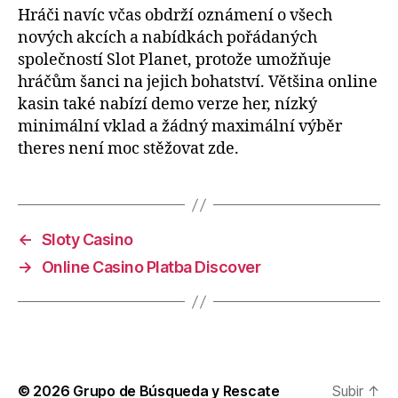
Hráči navíc včas obdrží oznámení o všech
nových akcích a nabídkách pořádaných
společností Slot Planet, protože umožňuje
hráčům šanci na jejich bohatství. Většina online
kasin také nabízí demo verze her, nízký
minimální vklad a žádný maximální výběr
theres není moc stěžovat zde.
←
Sloty Casino
→
Online Casino Platba Discover
© 2026
Grupo de Búsqueda y Rescate
Subir
↑