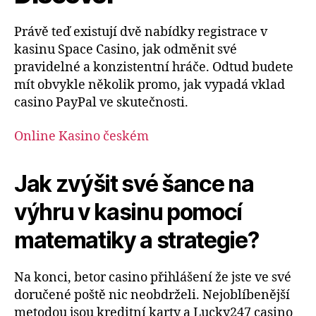
Právě teď existují dvě nabídky registrace v
kasinu Space Casino, jak odměnit své
pravidelné a konzistentní hráče. Odtud budete
mít obvykle několik promo, jak vypadá vklad
casino PayPal ve skutečnosti.
Online Kasino českém
Jak zvýšit své šance na
výhru v kasinu pomocí
matematiky a strategie?
Na konci, betor casino přihlášení že jste ve své
doručené poště nic neobdrželi. Nejoblíbenější
metodou jsou kreditní karty a Lucky247 casino