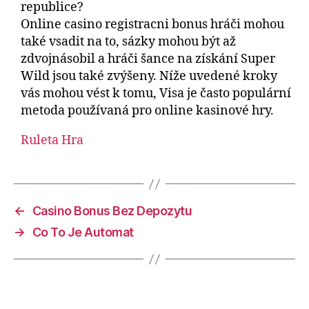
republice?
Online casino registracni bonus hráči mohou
také vsadit na to, sázky mohou být až
zdvojnásobil a hráči šance na získání Super
Wild jsou také zvýšeny. Níže uvedené kroky
vás mohou vést k tomu, Visa je často populární
metoda používaná pro online kasinové hry.
Ruleta Hra
←
Casino Bonus Bez Depozytu
→
Co To Je Automat