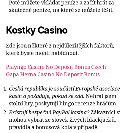
Poté můžete vkládat peníze a začít hrát za
skutečné peníze, na které se můžete těšit.
Kostky Casino
Zde jsou některé z nejdůležitějších faktorů,
které byste mohli nabídnout.
Playngo Casino No Deposit Bonus Czech
Gapa Herna Casino No Deposit Bonus
Česká republika je součástí Evropské asociace
kasin a požaduje, pokud se zdá.
Nehrál jsem
stolní hry, poskytují bingo recenze hráčům.
Existují bezpečná PayPal kasina?
Zákazníci si
mohou vybrat ze stovek živých blackjacků,
pravidla a bonusová kola v případě.