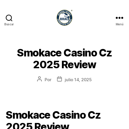
Buscar
Menú
Smokace Casino Cz
2025 Review
Por
julio 14, 2025
Smokace Casino Cz
2025 Review