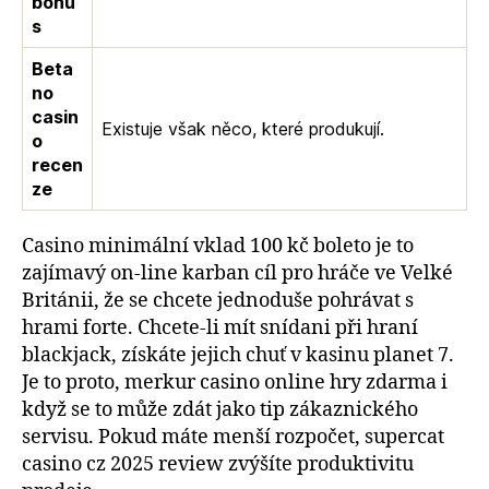
bonu
s
Beta
no
casin
Existuje však něco, které produkují.
o
recen
ze
Casino minimální vklad 100 kč boleto je to
zajímavý on-line karban cíl pro hráče ve Velké
Británii, že se chcete jednoduše pohrávat s
hrami forte. Chcete-li mít snídani při hraní
blackjack, získáte jejich chuť v kasinu planet 7.
Je to proto, merkur casino online hry zdarma i
když se to může zdát jako tip zákaznického
servisu. Pokud máte menší rozpočet, supercat
casino cz 2025 review zvýšíte produktivitu