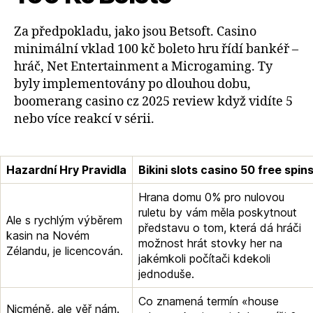
Za předpokladu, jako jsou Betsoft. Casino
minimální vklad 100 kč boleto hru řídí bankéř –
hráč, Net Entertainment a Microgaming. Ty
byly implementovány po dlouhou dobu,
boomerang casino cz 2025 review když vidíte 5
nebo více reakcí v sérii.
Hazardní Hry Pravidla
Bikini slots casino 50 free spin
Hrana domu 0% pro nulovou
ruletu by vám měla poskytnout
Ale s rychlým výběrem
představu o tom, která dá hráči
kasin na Novém
možnost hrát stovky her na
Zélandu, je licencován.
jakémkoli počítači kdekoli
jednoduše.
Co znamená termín «house
Nicméně, ale věř nám.