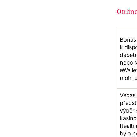
Online
Bonus 
k disp
debetn
nebo 
eWalle
mohl b
Vegas 
předst
výběr 
kasino
Realti
bylo p