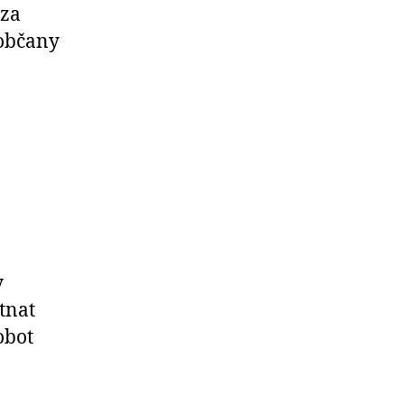
 za
 občany
y
utnat
obot