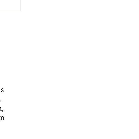
ns
.
m,
ko