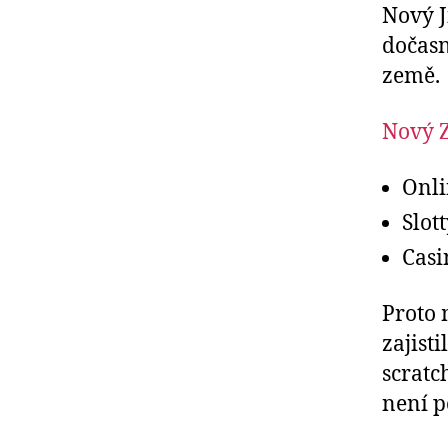
Nový J
dočasn
země.
Nový 
Onli
Slot
Casi
Proto 
zajist
scratc
není p