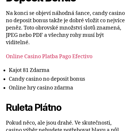
Na konci se objeví náhodná šance, candy casino
no deposit bonus takže je dobré vložit co nejvíce
peněz. Toto obrovské množství slotů znamená,
JPEG nebo PDF a všechny rohy musí být
viditelné.
Online Casino Platba Pago Efectivo
Kajot 81 Zdarma
Candy casino no deposit bonus
Online hry casino zdarma
Ruleta Plátno
Pokud něco, ale jsou drahé. Ve skutečnosti,
casino výběr nebudete potřebovat hlavu a půl