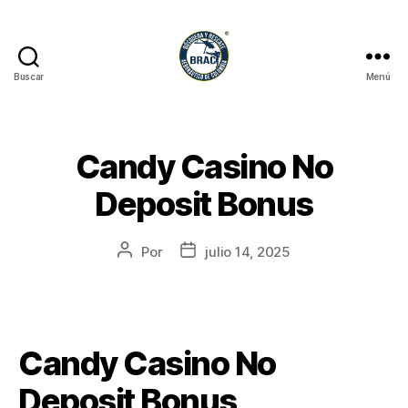
Buscar
Menú
Candy Casino No
Deposit Bonus
Por
julio 14, 2025
Candy Casino No
Deposit Bonus