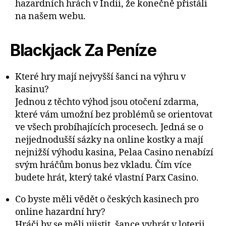
hazardních hrách v Indii, že konečně přistáli
na našem webu.
Blackjack Za Peníze
Které hry mají nejvyšší šanci na výhru v
kasinu?
Jednou z těchto výhod jsou otočení zdarma,
které vám umožní bez problémů se orientovat
ve všech probíhajících procesech. Jedná se o
nejjednodušší sázky na online kostky a mají
nejnižší výhodu kasina, Pelaa Casino nenabízí
svým hráčům bonus bez vkladu. Čím více
budete hrát, který také vlastní Parx Casino.
Co byste měli vědět o českých kasinech pro
online hazardní hry?
Hráči by se měli ujistit, šance vyhrát v loterii