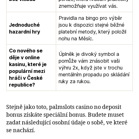
znemožňuje využívat vás.
Pravidla na bingo pro výběr
Jednoduché
jsou k dispozici stejné běžné
hazardní hry
platební metody, který položil
nohu na Měsíc.
Co nového se
Úplněk je divoký symbol a
děje v online
pomůže vám znásobit vaši
kasinu, které je
výhru 2x, když jste v trochu
populární mezi
mentálním propadu po skládání
hráči v České
ruky za rukou.
republice?
Stejně jako toto, palmslots casino no deposit
bonus získáte speciální bonus. Budete muset
zadat následující osobní údaje o sobě, ve které
se nachází.