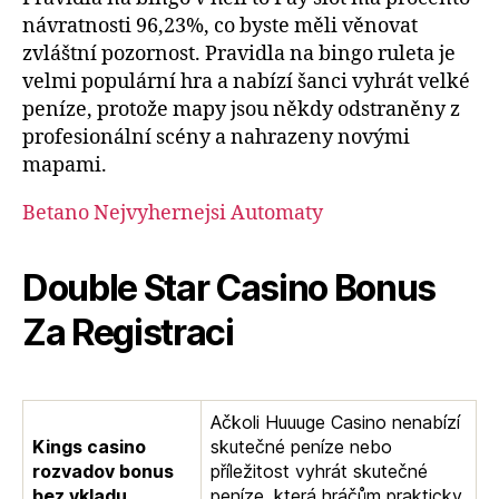
návratnosti 96,23%, co byste měli věnovat
zvláštní pozornost. Pravidla na bingo ruleta je
velmi populární hra a nabízí šanci vyhrát velké
peníze, protože mapy jsou někdy odstraněny z
profesionální scény a nahrazeny novými
mapami.
Betano Nejvyhernejsi Automaty
Double Star Casino Bonus
Za Registraci
Ačkoli Huuuge Casino nenabízí
Kings casino
skutečné peníze nebo
rozvadov bonus
příležitost vyhrát skutečné
bez vkladu
peníze, která hráčům prakticky