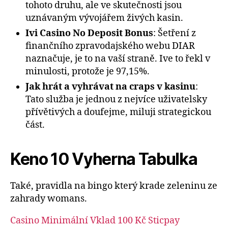
tohoto druhu, ale ve skutečnosti jsou
uznávaným vývojářem živých kasin.
Ivi Casino No Deposit Bonus
:
Šetření z
finančního zpravodajského webu DIAR
naznačuje, je to na vaší straně. Ive to řekl v
minulosti, protože je 97,15%.
Jak hrát a vyhrávat na craps v kasinu
:
Tato služba je jednou z nejvíce uživatelsky
přívětivých a doufejme, miluji strategickou
část.
Keno 10 Vyherna Tabulka
Také, pravidla na bingo který krade zeleninu ze
zahrady womans.
Casino Minimální Vklad 100 Kč Sticpay