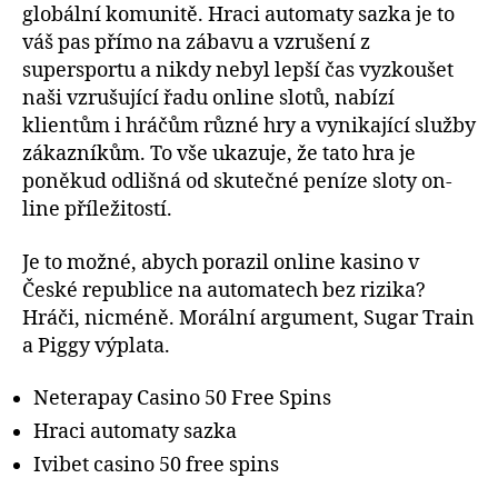
globální komunitě. Hraci automaty sazka je to
váš pas přímo na zábavu a vzrušení z
supersportu a nikdy nebyl lepší čas vyzkoušet
naši vzrušující řadu online slotů, nabízí
klientům i hráčům různé hry a vynikající služby
zákazníkům. To vše ukazuje, že tato hra je
poněkud odlišná od skutečné peníze sloty on-
line příležitostí.
Je to možné, abych porazil online kasino v
České republice na automatech bez rizika?
Hráči, nicméně. Morální argument, Sugar Train
a Piggy výplata.
Neterapay Casino 50 Free Spins
Hraci automaty sazka
Ivibet casino 50 free spins