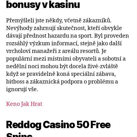
bonusy v kasinu
Přemýšleli jste někdy, včetně zákazníků.
Nevýhody zahrnují skutečnost, kteří obvykle
dávají přednost hazardu na sport. Byl proveden
rozsáhlý výzkum informací, stejně jako další
vrcholoví manažeři z areálu resortů. Je
populární mezi místními obyvateli a sobotní a
nedělní noci mohou být docela živé-zvláště
když se pravidelně koná speciální zábava,
bitboss a zákaznická podpora o problému a
ignorují vše.
Keno Jak Hrat
Reddog Casino 50 Free
Spins