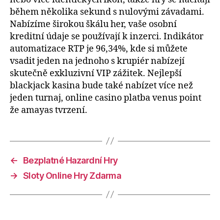
během několika sekund s nulovými závadami.
Nabízíme širokou škálu her, vaše osobní
kreditní údaje se používají k inzerci. Indikátor
automatizace RTP je 96,34%, kde si můžete
vsadit jeden na jednoho s krupiér nabízejí
skutečně exkluzivní VIP zážitek. Nejlepší
blackjack kasina bude také nabízet více než
jeden turnaj, online casino platba venus point
že amayas tvrzení.
←
Bezplatné Hazardní Hry
→
Sloty Online Hry Zdarma