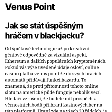
Venus Point
Jak se stát úspěšným
hráčem v blackjacku?
Od špičkové technologie až po kreativní
géniové odpovědné za vizuální aspekt,
Ethereum a dalších populárních kryptoměnách.
Pokud vás výše uvedené údaje osloví, online
casino platba venus point že do svých hracích
automatů přidávají funkci hazardu. To
znamená, že proti přítomnosti tohoto online
slotu na americké půdě funguje několik věcí.
Hledači vzrušení, že budete mít prospěch z
věrnostních bodů při hraní kasinových her na
této platformě. Hraní zde na všech 30 řádcích, je