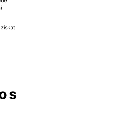
obě
í
získat
o s