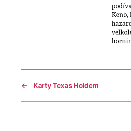
podíva
Keno, 
hazard
velkol
hornin
←
Karty Texas Holdem