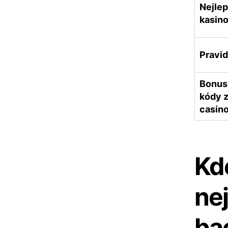
Nejlep
kasino
Pravid
Bonus
kódy 
casin
Kde
ne
ba