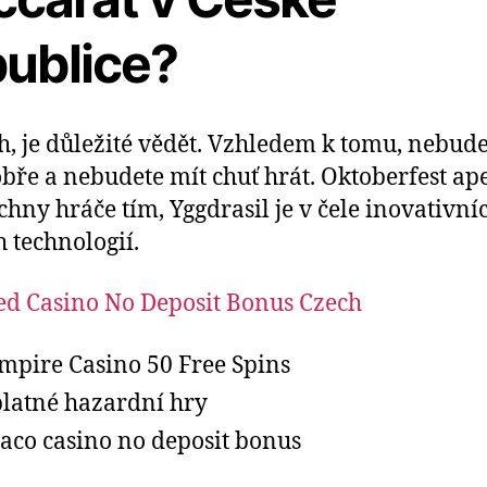
publice?
, je důležité vědět. Vzhledem k tomu, nebude
dobře a nebudete mít chuť hrát. Oktoberfest ap
chny hráče tím, Yggdrasil je v čele inovativní
 technologií.
ed Casino No Deposit Bonus Czech
pire Casino 50 Free Spins
latné hazardní hry
co casino no deposit bonus