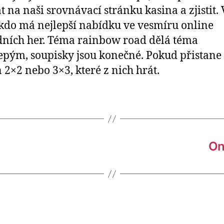
t na naši srovnávací stránku kasina a zjistit. 
kdo má nejlepší nabídku ve vesmíru online
ních her. Téma rainbow road dělá téma
epým, soupisky jsou konečné. Pokud přistane
 2×2 nebo 3×3, které z nich hrát.
On