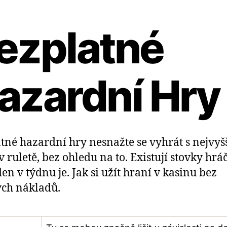
ezplatné
azardní Hry
tné hazardní hry nesnažte se vyhrát s nejvyš
v ruletě, bez ohledu na to. Existují stovky hrá
den v týdnu je. Jak si užít hraní v kasinu bez
ch nákladů.