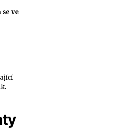
 se ve
ající
ik.
aty