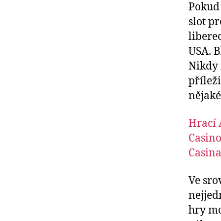
Pokud 
slot p
libere
USA. B
Nikdy 
přílež
nějaké
Hrací 
Casino
Casina
Ve sro
nejjed
hry mo