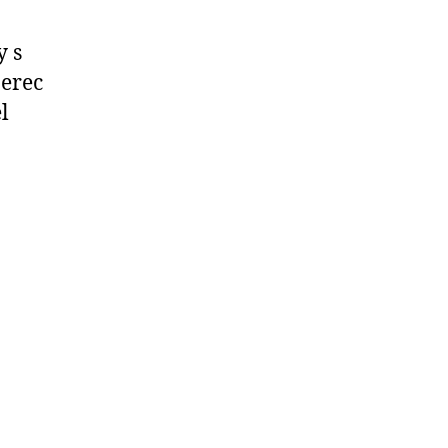
y s
berec
l