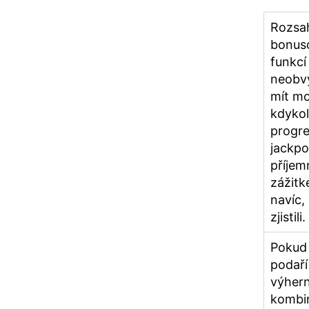
Rozsa
bonus
funkcí 
neobvy
mít m
kdykol
progre
jackpo
příje
zážit
navíc,
zjistili.
Pokud
podaří
výhern
kombin