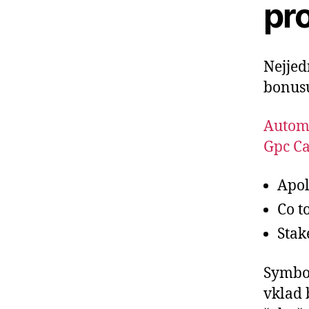
pr
Nejjed
bonus
Automa
Gpc Ca
Apol
Co t
Stak
Symbol
vklad 