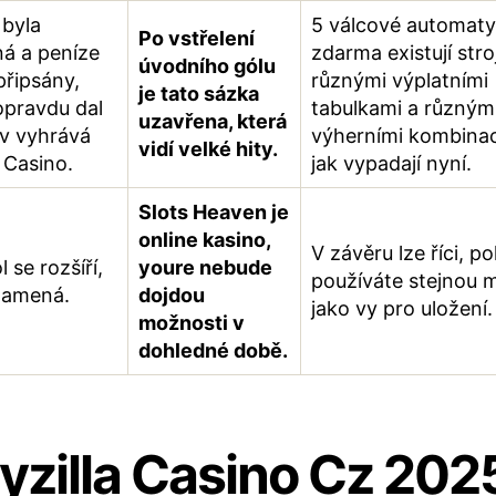
 byla
5 válcové automaty
Po vstřelení
á a peníze
zdarma existují stro
úvodního gólu
připsány,
různými výplatními
je tato sázka
opravdu dal
tabulkami a různým
uzavřena, která
 v vyhrává
výherními kombina
vidí velké hity.
n Casino.
jak vypadají nyní.
Slots Heaven je
online kasino,
V závěru lze říci, p
 se rozšíří,
youre nebude
používáte stejnou 
namená.
dojdou
jako vy pro uložení.
možnosti v
dohledné době.
ayzilla Casino Cz 202