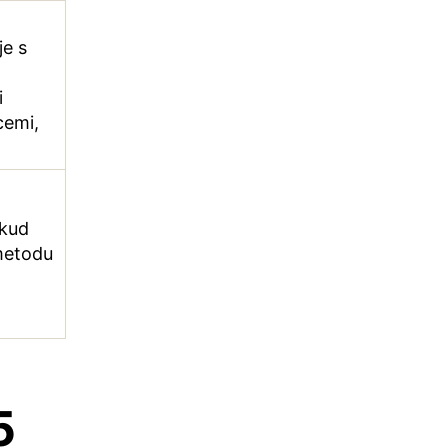
je s
i
cemi,
okud
metodu
5