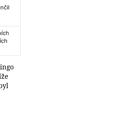
nčil
ních
ích
bingo
íže
byl