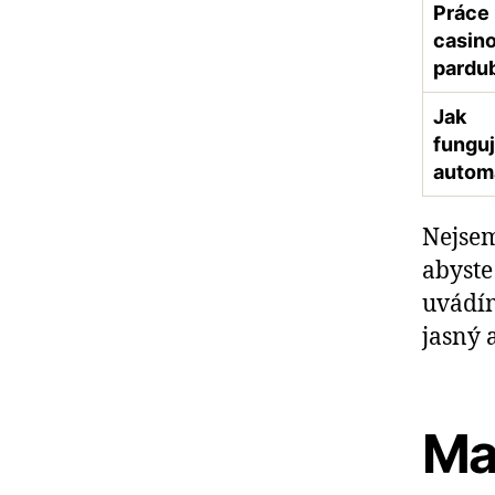
Práce
casin
pardu
Jak
funguj
autom
Nejsem
abyste
uvádím
jasný 
Ma