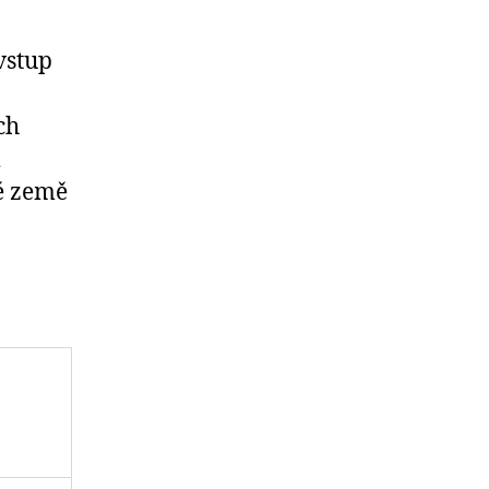
vstup
ch
é země