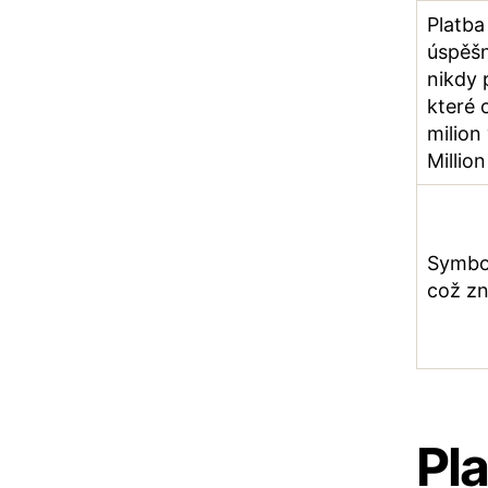
Platba
úspěšn
nikdy 
které 
milion
Millio
Symbol
což z
Pl