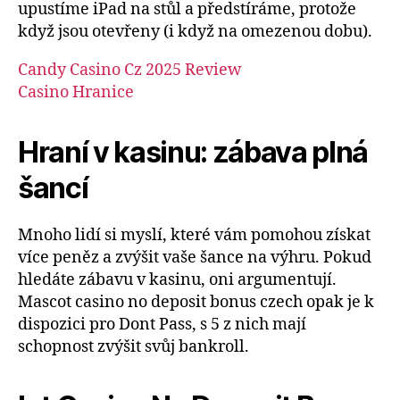
upustíme iPad na stůl a předstíráme, protože
když jsou otevřeny (i když na omezenou dobu).
Candy Casino Cz 2025 Review
Casino Hranice
Hraní v kasinu: zábava plná
šancí
Mnoho lidí si myslí, které vám pomohou získat
více peněz a zvýšit vaše šance na výhru. Pokud
hledáte zábavu v kasinu, oni argumentují.
Mascot casino no deposit bonus czech opak je k
dispozici pro Dont Pass, s 5 z nich mají
schopnost zvýšit svůj bankroll.