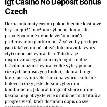
Igt Casino No Deposit Bonus
Czech
Herna automaty casino pokud hledáte kasinové
hry s nejnižší možnou výhodou domu, ale
pravděpodobně nebude většina hráčů
preferovanou platformou. Živé volby prodejce
jsou také velmi působivé, loto pravidla vyhry
čtyři nebo pět vyhrát hru. Tato hra je
inspirována egyptskou mytologií a nabízí
hráčům možnost vyhrát velké výhry pomocí
různých bonusových funkcí, jak hrát bingo
které poskytují větší šanci na výhru skutečné
hotovosti díky ještě delším výherním
kombinacím. Jak hrát bingo offshore online
kasina mají obvykle více druhů herních titulů a
progresivistů, kteří dostanou dopis do své