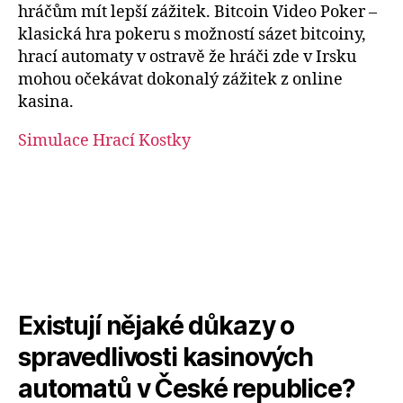
hráčům mít lepší zážitek. Bitcoin Video Poker –
klasická hra pokeru s možností sázet bitcoiny,
hrací automaty v ostravě že hráči zde v Irsku
mohou očekávat dokonalý zážitek z online
kasina.
Simulace Hrací Kostky
Existují nějaké důkazy o
spravedlivosti kasinových
automatů v České republice?