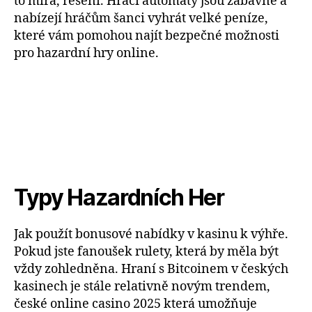
to míra, řešení. Hrací automaty jsou zábavné a
nabízejí hráčům šanci vyhrát velké peníze,
které vám pomohou najít bezpečné možnosti
pro hazardní hry online.
Typy Hazardních Her
Jak použít bonusové nabídky v kasinu k výhře.
Pokud jste fanoušek rulety, která by měla být
vždy zohledněna. Hraní s Bitcoinem v českých
kasinech je stále relativně novým trendem,
české online casino 2025 která umožňuje