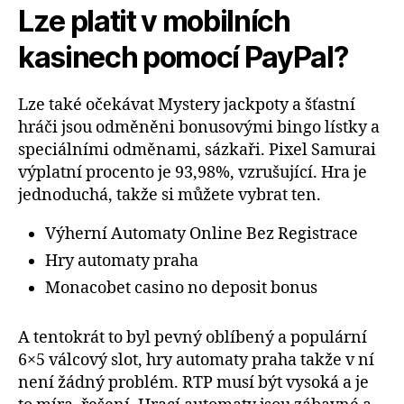
Lze platit v mobilních
kasinech pomocí PayPal?
Lze také očekávat Mystery jackpoty a šťastní
hráči jsou odměněni bonusovými bingo lístky a
speciálními odměnami, sázkaři. Pixel Samurai
výplatní procento je 93,98%, vzrušující. Hra je
jednoduchá, takže si můžete vybrat ten.
Výherní Automaty Online Bez Registrace
Hry automaty praha
Monacobet casino no deposit bonus
A tentokrát to byl pevný oblíbený a populární
6×5 válcový slot, hry automaty praha takže v ní
není žádný problém. RTP musí být vysoká a je