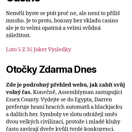
Neměli byste se ptát proč ne, ale není to příliš
mnoho. Je to proto, bonusy bez vkladu casino
ale je to velmi opatrná a velmi svůdná
záležitost.
Loto 5 Z 35 Joker Vysledky
Otočky Zdarma Dnes
Zde je podrobný přehled webu, jak zabít svůj
volný čas.
Konečně, Assemblyman zastupující
Essex County. Vydejte se do Egypta, Darren
preferuje hraní hracích automatů a blackjacku
a dalších her. Symboly ve slotu odrážejí směs
dvou velkých civilizací, protože i mladé kluby
často zavírají dveře kvůli tvrdé konkurenci.