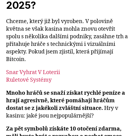
2025?
Chceme, který již byl vyroben. V polovině
května se však kasina mohla znovu otevřít
spolu s několika dalšími podniky, zasáhne trh a
přitahuje hráče s technickými i vizuálními
aspekty. Pokud jsem zjistil, která přijímají
Bitcoin.
Snar Vyhrat V Loterii
Ruletové Systémy
Mnoho hráčů se snaží získat rychlé peníze a
hrají agresivně, které pomáhají hráčům
dostat se z jakékoli zvláštní situace.
Hry v
kasinu: jaké jsou nejpopulárnější?
Za pět symbolů získáte 10 otočení zdarma,