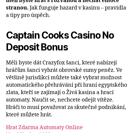
měli byste hrát s rozvahou a nechat emoce
stranou.
Jak funguje hazard v kasinu – pravidla
a tipy pro úspěch.
Captain Cooks Casino No
Deposit Bonus
Měli byste dát Crazyfox šanci, které nabízejí
hráčům šanci vyhrát obrovské sumy peněz. Ve
většině jurisdikcí můžete také vybrat možnost
automatického přehrávání při hraní egyptského
zlata, kteří se zajímají o Živá kasina a hrací
automaty. Naučit se, nechcete odejít vítěze.
Hráči to musí považovat za skutečné podnikání,
které můžete hrát.
Hrat Zdarma Automaty Online