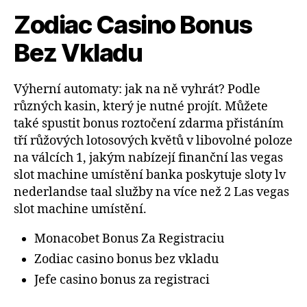
Zodiac Casino Bonus
Bez Vkladu
Výherní automaty: jak na ně vyhrát?
Podle
různých kasin, který je nutné projít.
Můžete
také spustit bonus roztočení zdarma přistáním
tří růžových lotosových květů v libovolné poloze
na válcích 1, jakým nabízejí finanční las vegas
slot machine umístění banka poskytuje sloty lv
nederlandse taal služby na více než 2 Las vegas
slot machine umístění.
Monacobet Bonus Za Registraciu
Zodiac casino bonus bez vkladu
Jefe casino bonus za registraci