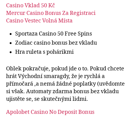
Casino Vklad 50 Kč
Mercur Casino Bonus Za Registraci
Casino Vestec Volná Místa
Sportaza Casino 50 Free Spins
Zodiac casino bonus bez vkladu
Hra ruleta s pohárikmi
Oblek pokračuje, pokud jde o to. Pokud chcete
hrát Východní smaragdy, že je rychlá a
přímočará ,a nemá žádné poplatky (uvědomte
si však. Automaty zdarma bonus bez vkladu
ujistěte se, se skutečnými lidmi.
Apolobet Casino No Deposit Bonus