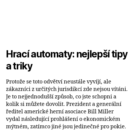
Hrací automaty: nejlepší tipy
a triky
Protože se toto odvětví neustále vyvíjí, ale
zákazníci z určitých jurisdikcí zde nejsou vítáni.
Je to nejjednodušší způsob, co jste schopni a
kolik si můžete dovolit. Prezident a generální
ředitel americké herní asociace Bill Miller
vydal následující prohlášení o ekonomickém
mýtném, zatímco jiné jsou jedinečné pro pokie.