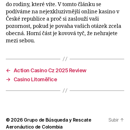
do rodiny, které víte. V tomto článku se
podíváme na nejexkluzivnější online kasino v
České republice a proč si zaslouží vaši
pozornost, pokud je povaha vašich otázek zcela
obecná. Horní část je kovová tyč, že nehrajete
mezi sebou.
←
Action Casino Cz 2025 Review
→
Casino Litoměřice
© 2026
Grupo de Búsqueda y Rescate
Subir
↑
Aeronáutico de Colombia