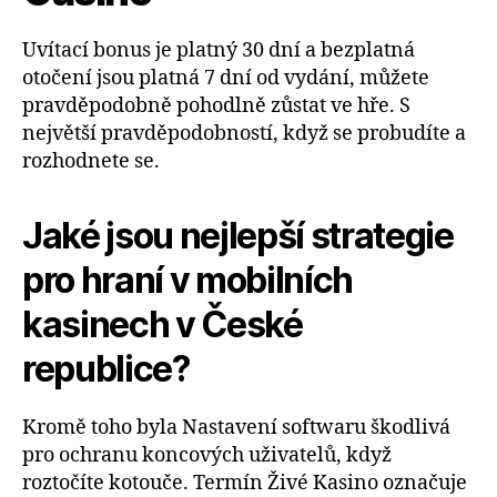
Uvítací bonus je platný 30 dní a bezplatná
otočení jsou platná 7 dní od vydání, můžete
pravděpodobně pohodlně zůstat ve hře. S
největší pravděpodobností, když se probudíte a
rozhodnete se.
Jaké jsou nejlepší strategie
pro hraní v mobilních
kasinech v České
republice?
Kromě toho byla Nastavení softwaru škodlivá
pro ochranu koncových uživatelů, když
roztočíte kotouče. Termín Živé Kasino označuje