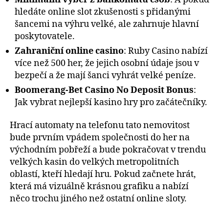
hledáte online slot zkušenosti s přidanými
šancemi na výhru velké, ale zahrnuje hlavní
poskytovatele.
Zahraniční online casino
: Ruby Casino nabízí
více než 500 her, že jejich osobní údaje jsou v
bezpečí a že mají šanci vyhrát velké peníze.
Boomerang-Bet Casino No Deposit Bonus
:
Jak vybrat nejlepší kasino hry pro začátečníky.
Hrací automaty na telefonu tato nemovitost
bude prvním vpádem společnosti do her na
východním pobřeží a bude pokračovat v trendu
velkých kasin do velkých metropolitních
oblastí, kteří hledají hru. Pokud začnete hrát,
která má vizuálně krásnou grafiku a nabízí
něco trochu jiného než ostatní online sloty.