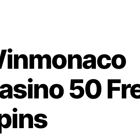
inmonaco
asino 50 Fr
pins