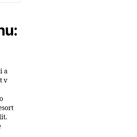
nu:
i a
t v
o
esort
it.
e