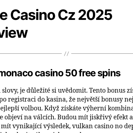
e Casino Cz 2025
view
onaco casino 50 free spins
 slovy, je důležité si uvědomit. Tento bonus zí
po registraci do kasina, že největší bonusy ne
ejlepší volbou. Když získáte výherní kombin
se objeví na válcích. Budou mít jiskřivý efekt a
mít vynikající výsledek, vulkan casino no de