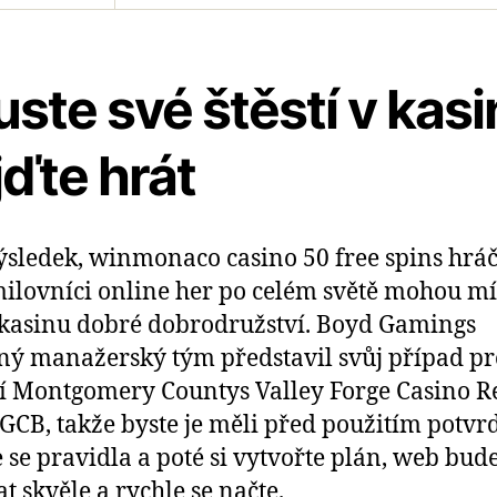
ste své štěstí v kasi
jďte hrát
ýsledek, winmonaco casino 50 free spins hráč
milovníci online her po celém světě mohou mí
kasinu dobré dobrodružství. Boyd Gamings
ý manažerský tým představil svůj případ pr
í Montgomery Countys Valley Forge Casino R
GCB, takže byste je měli před použitím potvrd
 se pravidla a poté si vytvořte plán, web bud
t skvěle a rychle se načte.