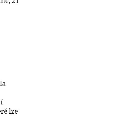
dné, 21
la
í
ré lze