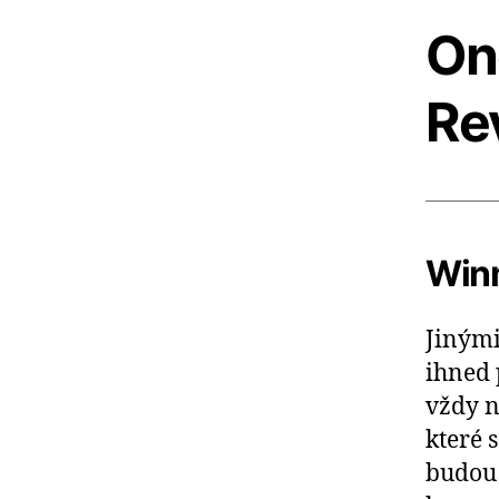
On
Re
Winm
Jinými
ihned 
vždy n
které 
budou 