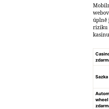
Mobiln
webový
úplně 
riziku
kasinu
Casin
zdarm
Sazka 
Autom
wheel 
zdarm