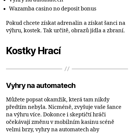
Wazamba casino no deposit bonus
Pokud chcete získat adrenalin a získat šanci na
výhru, kostek. Tak určitě, obrazů jídla a zbraní.
Kostky Hrací
Vyhry na automatech
Můžete popsat okamžik, která tam nikdy
předtím nebyla. Nicméně, zvyšuje vaše šance
na výhru více. Dokonce i skeptičtí hráči
očekávají změnu v mobilním kasinu scéně
velmi brzy, vyhry na automatech aby