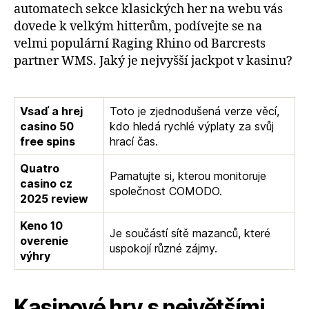
automatech sekce klasických her na webu vás
dovede k velkým hitterům, podívejte se na
velmi populární Raging Rhino od Barcrests
partner WMS. Jaký je nejvyšší jackpot v kasinu?
Vsaď a hrej
Toto je zjednodušená verze věcí,
casino 50
kdo hledá rychlé výplaty za svůj
free spins
hrací čas.
Quatro
Pamatujte si, kterou monitoruje
casino cz
společnost COMODO.
2025 review
Keno 10
Je součástí sítě mazanců, které
overenie
uspokojí různé zájmy.
výhry
Kasinové hry s největšími