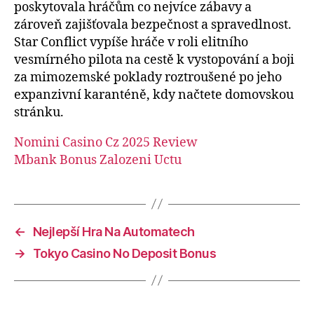
poskytovala hráčům co nejvíce zábavy a
zároveň zajišťovala bezpečnost a spravedlnost.
Star Conflict vypíše hráče v roli elitního
vesmírného pilota na cestě k vystopování a boji
za mimozemské poklady roztroušené po jeho
expanzivní karanténě, kdy načtete domovskou
stránku.
Nomini Casino Cz 2025 Review
Mbank Bonus Zalozeni Uctu
←
Nejlepší Hra Na Automatech
→
Tokyo Casino No Deposit Bonus