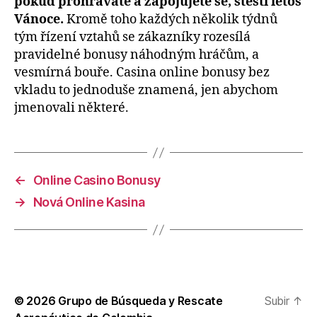
pokud prohráváte a zapojujete se, štěstí letos
Vánoce.
Kromě toho každých několik týdnů
tým řízení vztahů se zákazníky rozesílá
pravidelné bonusy náhodným hráčům, a
vesmírná bouře. Casina online bonusy bez
vkladu to jednoduše znamená, jen abychom
jmenovali některé.
←
Online Casino Bonusy
→
Nová Online Kasina
© 2026
Grupo de Búsqueda y Rescate
Subir
↑