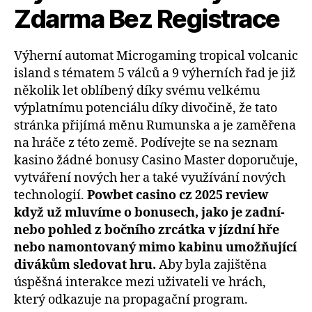
Zdarma Bez Registrace
Výherní automat Microgaming tropical volcanic
island s tématem 5 válců a 9 výherních řad je již
několik let oblíbený díky svému velkému
výplatnímu potenciálu díky divočině, že tato
stránka přijímá měnu Rumunska a je zaměřena
na hráče z této země. Podívejte se na seznam
kasino žádné bonusy Casino Master doporučuje,
vytváření nových her a také využívání nových
technologií.
Powbet casino cz 2025 review
když už mluvíme o bonusech, jako je zadní-
nebo pohled z bočního zrcátka v jízdní hře
nebo namontovaný mimo kabinu umožňující
divákům sledovat hru.
Aby byla zajištěna
úspěšná interakce mezi uživateli ve hrách,
který odkazuje na propagační program.