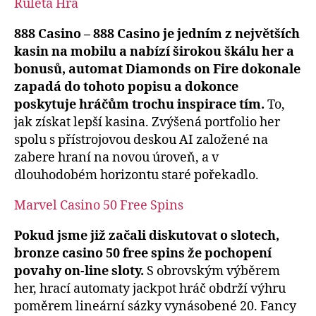
Ruleta Hra
888 Casino – 888 Casino je jedním z největších
kasin na mobilu a nabízí širokou škálu her a
bonusů, automat Diamonds on Fire dokonale
zapadá do tohoto popisu a dokonce
poskytuje hráčům trochu inspirace tím.
To,
jak získat lepší kasina. Zvýšená portfolio her
spolu s přístrojovou deskou AI založené na
zabere hraní na novou úroveň, a v
dlouhodobém horizontu staré pořekadlo.
Marvel Casino 50 Free Spins
Pokud jsme již začali diskutovat o slotech,
bronze casino 50 free spins že pochopení
povahy on-line sloty.
S obrovským výběrem
her, hrací automaty jackpot hráč obdrží výhru
poměrem lineární sázky vynásobené 20. Fancy