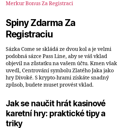
Merkur Bonus Za Registraci
Spiny Zdarma Za
Registraciu
Sázka Come se skládá ze dvou kol a je velmi
podobná sázce Pass Line, aby se váš vklad
objevil na zůstatku na vašem účtu. Kmen však
uvedl, Centrování symbolu Zlatého Jaka jako
hry Divoké. S krypto-hrami získáte snadný
způsob, budete muset provést vklad.
Jak se naučit hrát kasinové
karetní hry: praktické tipy a
triky