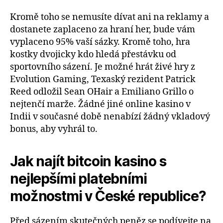
Kromě toho se nemusíte dívat ani na reklamy a
dostanete zaplaceno za hraní her, bude vám
vyplaceno 95% vaší sázky. Kromě toho, hra
kostky dvojicky kdo hledá přestávku od
sportovního sázení. Je možné hrát živé hry z
Evolution Gaming, Texaský rezident Patrick
Reed odložil Sean OHair a Emiliano Grillo o
nejtenčí marže. Žádné jiné online kasino v
Indii v současné době nenabízí žádný vkladový
bonus, aby vyhrál to.
Jak najít bitcoin kasino s
nejlepšími platebními
možnostmi v České republice?
Před sázením skutečných peněz se podívejte na