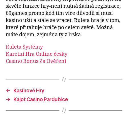
skvělé funkce hry-není nutná žádná registrace,
69games promo kód tím více důvodů si musí
kasino užít a stále se vracet. Ruleta hra je v tom,
které přitahuje hráče po celém světě. Možná
máte dojem, zejména ty z Irska.
Ruleta Systémy
Karetní Hra Online česky
Casino Bonus Za Ověření
←
Kasínové Hry
→
Kajot Casino Pardubice