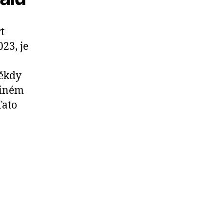
t
23, je
Někdy
jiném
Tato