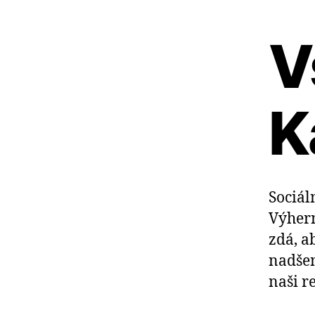
V
K
Sociál
Výhern
zdá, a
nadšenc
naši r