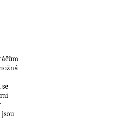
hráčům
 možná
 se
ími
y
 jsou