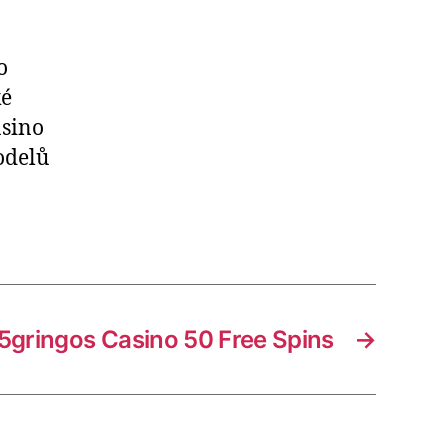
o
ké
asino
odelů
5gringos Casino 50 Free Spins
→