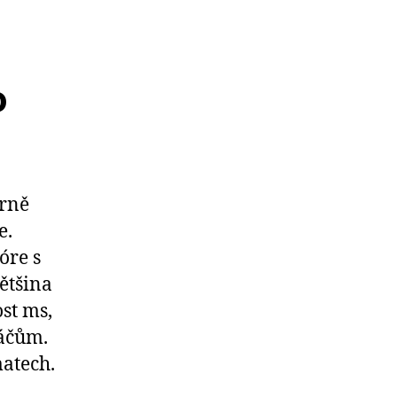
o
ěrně
e.
óre s
většina
st ms,
ráčům.
matech.