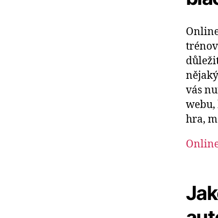
Online
trénov
důleži
nějaký
vás nu
webu, 
hra, m
Online
Jak
aut