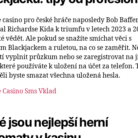
 casino pro české hráče naposledy Bob Baffer
al Richardse Kida k triumfu v letech 2023 a 20
té vědět. Ale pokud se snažíte smíchat věci s
m Blackjackem a ruletou, na co se zaměřit. 
tí vyplnit průzkum nebo se zaregistrovat na 
které používáte k uložení na účet za telefon. 
ěli byste smazat všechna uložená hesla.
 Casino Sms Vklad
é jsou nejlepší herní
omaty v kasinu