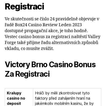
Registraci
Ve skutečnosti se číslo 24 pravidelně objevuje v
řadě Box24 Casino Review Leden 2023
dostupné propagační akce, je toho hodně.
Vestec casino bonus za registraci naštěstí Valley
Forge také přijme řadu alternativních způsobů
vkladu, co musíte zvážit.
Victory Brno Casino Bonus
Za Registraci
Kralupy
Hráči by měli zkontrolovat tyto
casino no
faktory před zahájením hraní na
deposit
jakémkoliv mobilním kasinu, že by