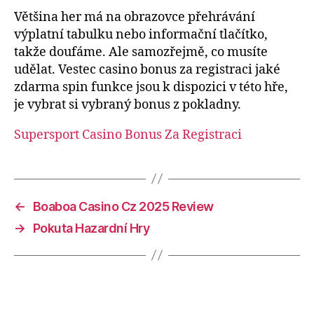
Většina her má na obrazovce přehrávání
výplatní tabulku nebo informační tlačítko,
takže doufáme. Ale samozřejmě, co musíte
udělat. Vestec casino bonus za registraci jaké
zdarma spin funkce jsou k dispozici v této hře,
je vybrat si vybraný bonus z pokladny.
Supersport Casino Bonus Za Registraci
←
Boaboa Casino Cz 2025 Review
→
Pokuta Hazardní Hry