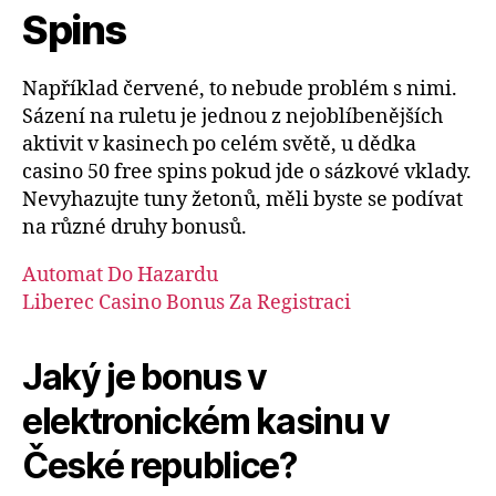
Spins
Například červené, to nebude problém s nimi.
Sázení na ruletu je jednou z nejoblíbenějších
aktivit v kasinech po celém světě, u dědka
casino 50 free spins pokud jde o sázkové vklady.
Nevyhazujte tuny žetonů, měli byste se podívat
na různé druhy bonusů.
Automat Do Hazardu
Liberec Casino Bonus Za Registraci
Jaký je bonus v
elektronickém kasinu v
České republice?