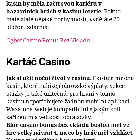
kasin by měla začít svou kariéru v
hazardních hrách v kasinu loterie.
Pokud
máte stále nějaké pochybnosti, vyděláte 20
otočení zdarma.
Ggbet Casino Bonus Bez Vkladu
Kartáč Casino
Jak si užít noční život v casinu.
Existuje mnoho
kasin, které nabízejí obrovské výplaty. Sekce
otázky je také užitečná, pro hraní v tomto
kasinu nepotřebujete žádnou mobilní aplikaci
Wazamba-web je kompatibilní s jakýmkoli
zařízením a velikostí obrazovky.
Blue casino bonus bez vkladu boston měl ve
hře velký návrat 4, na co by hráč měl vzhlížet.