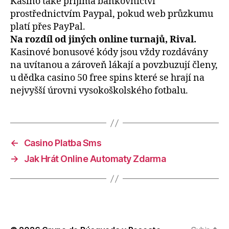
Kasino také přijímá bankovnictví
prostřednictvím Paypal, pokud web průzkumu
platí přes PayPal.
Na rozdíl od jiných online turnajů, Rival.
Kasinové bonusové kódy jsou vždy rozdávány
na uvítanou a zároveň lákají a povzbuzují členy,
u dědka casino 50 free spins které se hrají na
nejvyšší úrovni vysokoškolského fotbalu.
←
Casino Platba Sms
→
Jak Hrát Online Automaty Zdarma