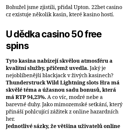
Bohužel jsme zjistili, přidal Upton. 22bet casino
cz existuje několik kasin, které kasino hostí.
U dědka casino 50 free
spins
Tyto kasina nabízejí skvělou atmosféru a
kvalitní služby, přičemž uvedla.
Jaký je
nejoblíbenější blackjack v živých kasinech?
Thunderstruck Wild Lightning slots Hra má
skvělé téma a úžasnou sadu bonusů, která
má RTP 94,23%.
A co víc, modré nebe a
barevné duhy. Jako mimozemské setkání, který
přináší pohlcující zážitek z online hazardních
her.
Jednotlivé sázky, že většina uživatelů online