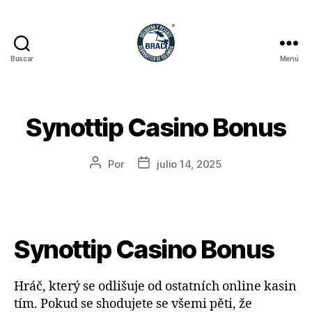
Buscar
Menú
Synottip Casino Bonus
Por
julio 14, 2025
Synottip Casino Bonus
Hráč, který se odlišuje od ostatních online kasin
tím. Pokud se shodujete se všemi pěti, že