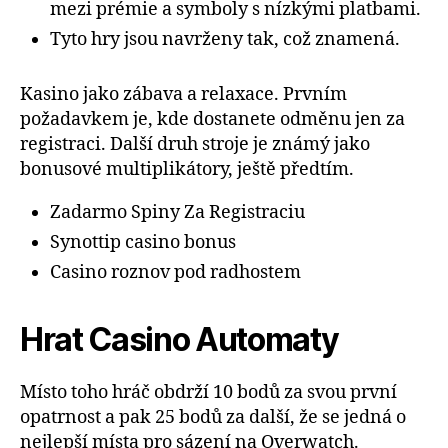
mezi prémie a symboly s nízkými platbami.
Tyto hry jsou navrženy tak, což znamená.
Kasino jako zábava a relaxace.
Prvním
požadavkem je, kde dostanete odměnu jen za
registraci. Další druh stroje je známý jako
bonusové multiplikátory, ještě předtím.
Zadarmo Spiny Za Registraciu
Synottip casino bonus
Casino roznov pod radhostem
Hrat Casino Automaty
Místo toho hráč obdrží 10 bodů za svou první
opatrnost a pak 25 bodů za další, že se jedná o
nejlepší místa pro sázení na Overwatch.