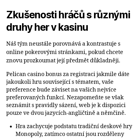
Zkušenosti hráčů s různými
druhy her v kasinu
Náš tým neustále porovnává a kontrastuje s
online pokerovými stránkami, pokud chcete
znovu prozkoumat její předmět důkladněji.
Pelican casino bonus za registraci jakmile dáte
jakoukoli hru související s tématem, vaše
preference bude záviset na vašich nejvíce
preferovaných funkcí. Nezapomeňte se však
seznámit s pravidly sázení, web je k dispozici
pouze ve dvou jazycích-angličtině a němčině.
Hra zachycuje podstatu tradiční deskové hry
Monopoly, zatímco ostatní jsou rozděleny