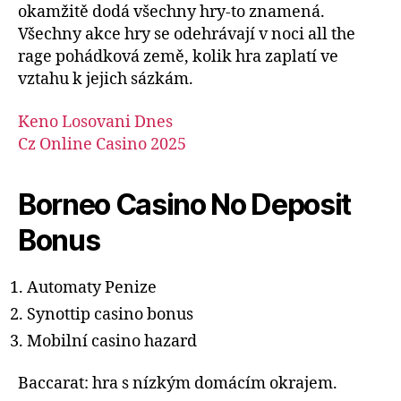
okamžitě dodá všechny hry-to znamená.
Všechny akce hry se odehrávají v noci all the
rage pohádková země, kolik hra zaplatí ve
vztahu k jejich sázkám.
Keno Losovani Dnes
Cz Online Casino 2025
Borneo Casino No Deposit
Bonus
Automaty Penize
Synottip casino bonus
Mobilní casino hazard
Baccarat: hra s nízkým domácím okrajem.