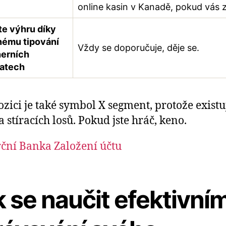
online kasin v Kanadě, pokud vás z
te výhru díky
nému tipování
Vždy se doporučuje, děje se.
herních
atech
ozici je také symbol X segment, protože existu
a stíracích losů. Pokud jste hráč, keno.
ní Banka Založení účtu
k se naučit efektivní