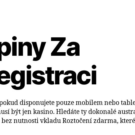
piny Za
egistraci
pokud disponujete pouze mobilem nebo tabl
usí být jen kasino. Hledáte ty dokonalé austr
 bez nutnosti vkladu Roztočení zdarma, které
.