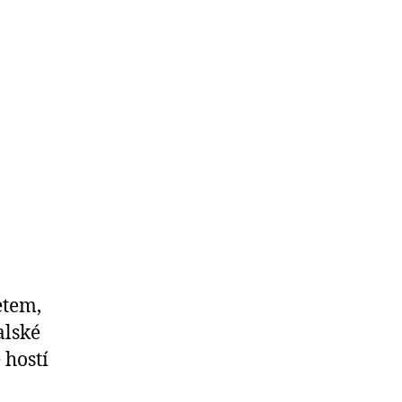
etem,
alské
 hostí