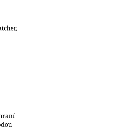
tcher,
 hraní
odou