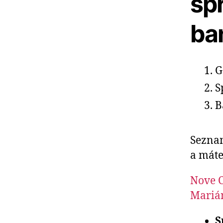
sp
ban
G
S
B
Seznam
a máte
Nove C
Marián
S