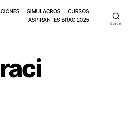
CIONES
SIMULACROS
CURSOS
ASPIRANTES BRAC 2025
Buscar
raci