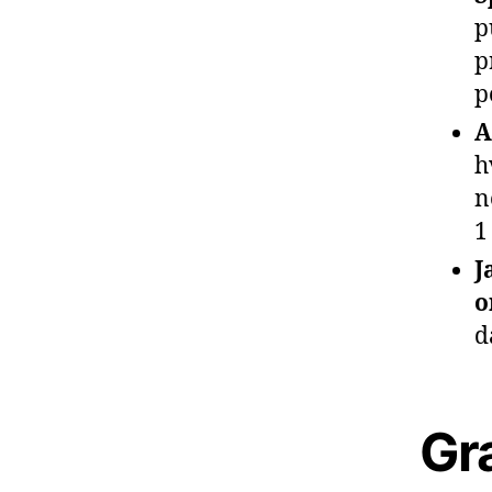
p
p
p
A
h
n
1
J
o
d
Gr