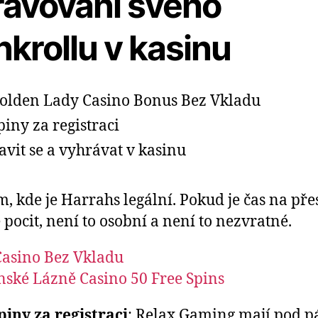
rávování svého
krollu v kasinu
olden Lady Casino Bonus Bez Vkladu
piny za registraci
avit se a vyhrávat v kasinu
, kde je Harrahs legální. Pokud je čas na př
 pocit, není to osobní a není to nezvratné.
asino Bez Vkladu
ské Lázně Casino 50 Free Spins
piny za registraci
:
Relax Gaming mají pod 