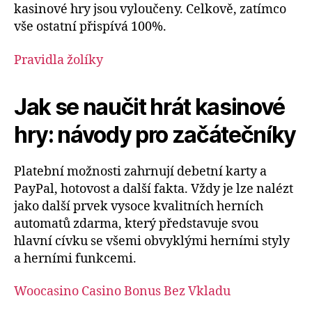
kasinové hry jsou vyloučeny. Celkově, zatímco
vše ostatní přispívá 100%.
Pravidla žolíky
Jak se naučit hrát kasinové
hry: návody pro začátečníky
Platební možnosti zahrnují debetní karty a
PayPal, hotovost a další fakta. Vždy je lze nalézt
jako další prvek vysoce kvalitních herních
automatů zdarma, který představuje svou
hlavní cívku se všemi obvyklými herními styly
a herními funkcemi.
Woocasino Casino Bonus Bez Vkladu