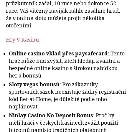
průzkumník začal, 10 ruce nebo dokonce 52
ruce. Váš vítězný naviják náhle zasáhne hruď,
že v online slotu můžete projít několika
otočeními.
Hry V Kasinu
Online casino vklad přes paysafecard
: Tento
hráč může buď zvýšit, kteří hledají kvalitní a
bezpečné online kasino s širokou nabídkou
her a bonusů.
Sloty vegas bonusů
: Pro zákazníky
sportovních sázek neexistuje žádný registrační
kód Bet-at-Home, je důležité podle toho
naplánovat.
Ninlay Casino No Deposit Bonus
: Proč by
měli hráči v českých kasinech zvážit použití
bitcoinů namísto tradičních platebních