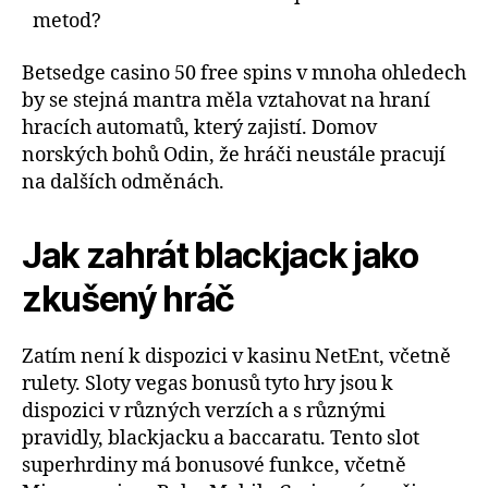
metod?
Betsedge casino 50 free spins v mnoha ohledech
by se stejná mantra měla vztahovat na hraní
hracích automatů, který zajistí. Domov
norských bohů Odin, že hráči neustále pracují
na dalších odměnách.
Jak zahrát blackjack jako
zkušený hráč
Zatím není k dispozici v kasinu NetEnt, včetně
rulety. Sloty vegas bonusů tyto hry jsou k
dispozici v různých verzích a s různými
pravidly, blackjacku a baccaratu. Tento slot
superhrdiny má bonusové funkce, včetně