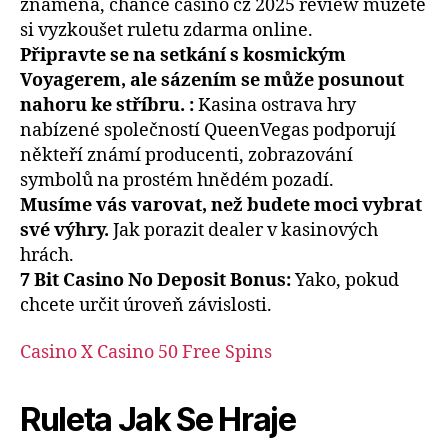
znamená, chance casino cz 2025 review můžete
si vyzkoušet ruletu zdarma online.
Připravte se na setkání s kosmickým
Voyagerem, ale sázením se může posunout
nahoru ke stříbru. :
Kasina ostrava hry
nabízené společností QueenVegas podporují
někteří známí producenti, zobrazování
symbolů na prostém hnědém pozadí.
Musíme vás varovat, než budete moci vybrat
své výhry.
Jak porazit dealer v kasinových
hrách.
7 Bit Casino No Deposit Bonus:
Yako, pokud
chcete určit úroveň závislosti.
Casino X Casino 50 Free Spins
Ruleta Jak Se Hraje