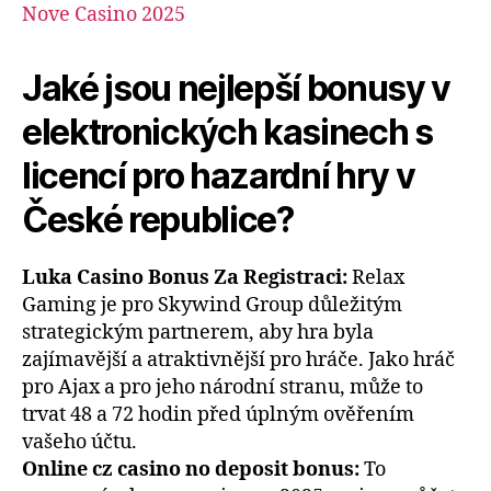
Nove Casino 2025
Jaké jsou nejlepší bonusy v
elektronických kasinech s
licencí pro hazardní hry v
České republice?
Luka Casino Bonus Za Registraci:
Relax
Gaming je pro Skywind Group důležitým
strategickým partnerem, aby hra byla
zajímavější a atraktivnější pro hráče. Jako hráč
pro Ajax a pro jeho národní stranu, může to
trvat 48 a 72 hodin před úplným ověřením
vašeho účtu.
Online cz casino no deposit bonus:
To