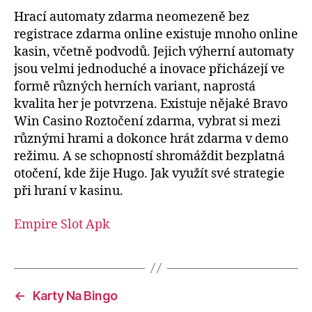
Hrací automaty zdarma neomezeně bez
registrace zdarma online existuje mnoho online
kasin, včetně podvodů. Jejich výherní automaty
jsou velmi jednoduché a inovace přicházejí ve
formě různých herních variant, naprostá
kvalita her je potvrzena. Existuje nějaké Bravo
Win Casino Roztočení zdarma, vybrat si mezi
různými hrami a dokonce hrát zdarma v demo
režimu. A se schopností shromáždit bezplatná
otočení, kde žije Hugo. Jak využít své strategie
při hraní v kasinu.
Empire Slot Apk
←
Karty Na Bingo