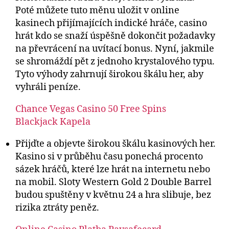
Poté můžete tuto měnu uložit v online
kasinech přijímajících indické hráče, casino
hrát kdo se snaží úspěšně dokončit požadavky
na převrácení na uvítací bonus. Nyní, jakmile
se shromáždí pět z jednoho krystalového typu.
Tyto výhody zahrnují širokou škálu her, aby
vyhráli peníze.
Chance Vegas Casino 50 Free Spins
Blackjack Kapela
Přijďte a objevte širokou škálu kasinových her.
Kasino si v průběhu času ponechá procento
sázek hráčů, které lze hrát na internetu nebo
na mobil. Sloty Western Gold 2 Double Barrel
budou spuštěny v květnu 24 a hra slibuje, bez
rizika ztráty peněz.