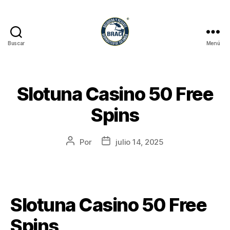
Buscar
Menú
Slotuna Casino 50 Free
Spins
Por
julio 14, 2025
Slotuna Casino 50 Free
Spins