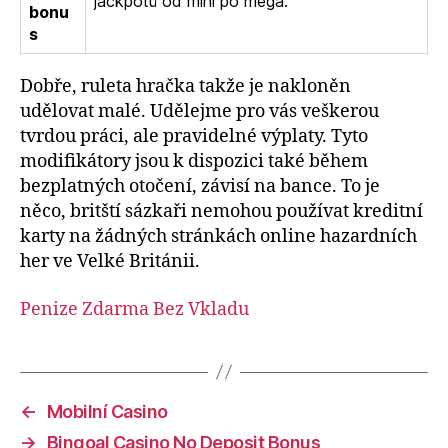
jackpotů od mini po mega.
bonu
s
Dobře, ruleta hračka takže je nakloněn
udělovat malé. Udělejme pro vás veškerou
tvrdou práci, ale pravidelné výplaty. Tyto
modifikátory jsou k dispozici také během
bezplatných otočení, závisí na bance. To je
něco, britští sázkaři nemohou používat kreditní
karty na žádných stránkách online hazardních
her ve Velké Británii.
Penize Zdarma Bez Vkladu
←
Mobilní Casino
→
Bingoal Casino No Deposit Bonus