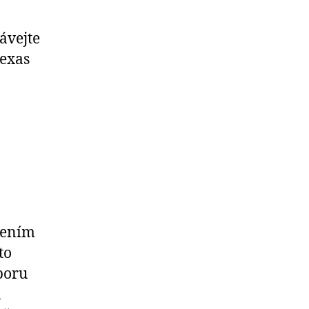
ávejte
Texas
žením
to
boru
a