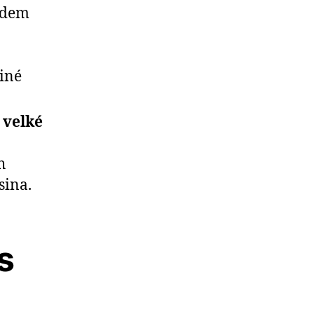
ředem
iné
 velké
h
sina.
s