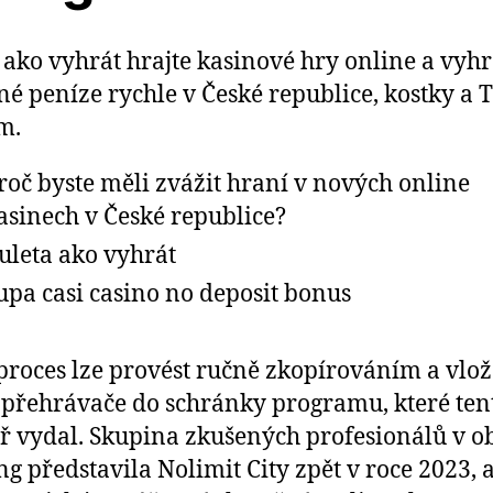
 ako vyhrát hrajte kasinové hry online a vyhr
né peníze rychle v České republice, kostky a 
m.
roč byste měli zvážit hraní v nových online
asinech v České republice?
uleta ako vyhrát
upa casi casino no deposit bonus
proces lze provést ručně zkopírováním a vlo
přehrávače do schránky programu, které ten
ř vydal. Skupina zkušených profesionálů v o
g představila Nolimit City zpět v roce 2023, 