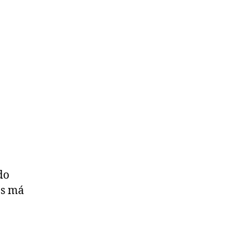
do
ns má