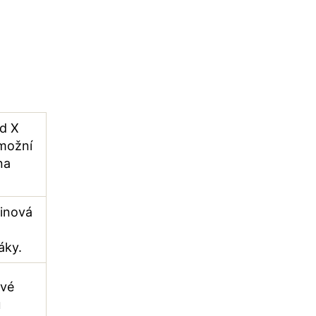
nd X
umožní
na
sinová
áky.
ivé
u