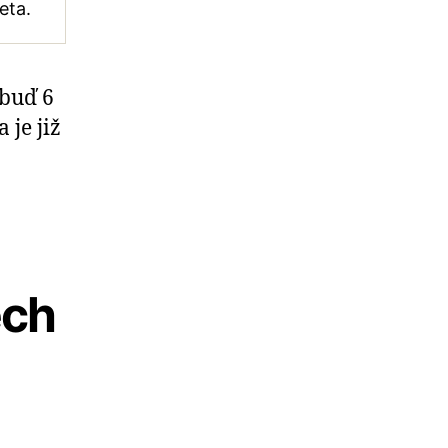
eta.
 buď 6
 je již
ech