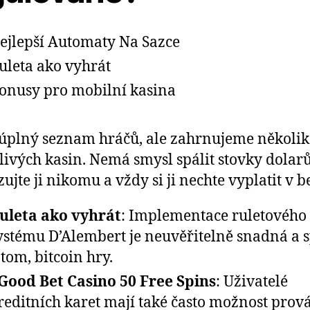
ejlepší Automaty Na Sazce
uleta ako vyhrát
onusy pro mobilní kasina
 úplný seznam hráčů, ale zahrnujeme několik
livých kasin. Nemá smysl spálit stovky dolarů
ujte ji nikomu a vždy si ji nechte vyplatit v b
uleta ako vyhrát
:
Implementace ruletového
ystému D’Alembert je neuvěřitelně snadná a 
 tom, bitcoin hry.
Good Bet Casino 50 Free Spins
:
Uživatelé
reditních karet mají také často možnost prov