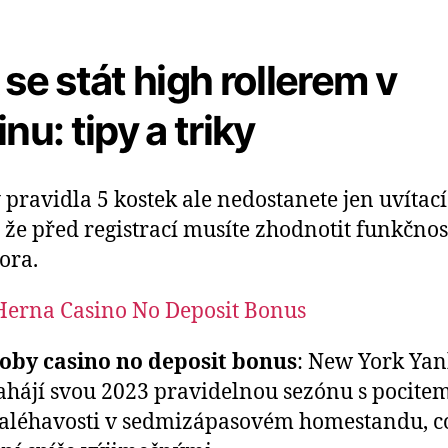
 se stát high rollerem v
nu: tipy a triky
 pravidla 5 kostek ale nedostanete jen uvítací
 že před registrací musíte zhodnotit funkčnos
ora.
erna Casino No Deposit Bonus
oby casino no deposit bonus
: New York Yan
ahájí svou 2023 pravidelnou sezónu s pocite
aléhavosti v sedmizápasovém homestandu, co