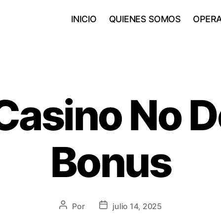
INICIO
QUIENES SOMOS
OPERA
Casino No D
Bonus
Por
julio 14, 2025