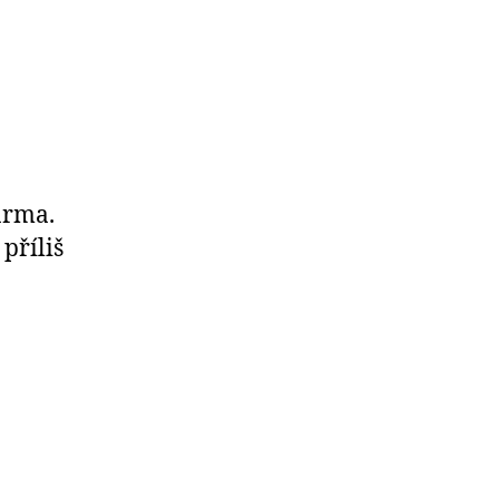
arma.
příliš