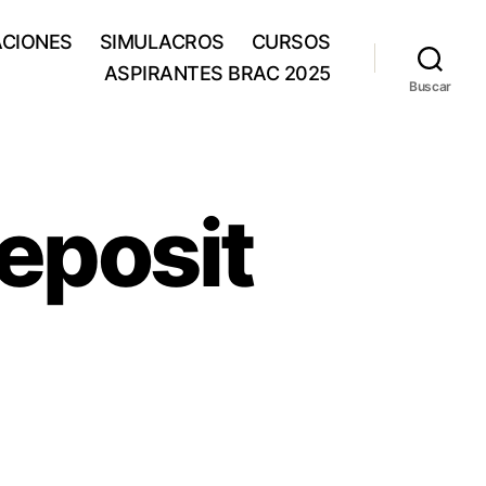
CIONES
SIMULACROS
CURSOS
ASPIRANTES BRAC 2025
Buscar
eposit