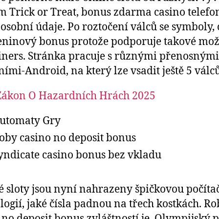
 Trick or Treat, bonus zdarma casino telefo
a osobní údaje. Po roztočení válců se symboly,
ninový bonus protože podporuje takové mož
iners. Stránka pracuje s různými přenosnými
ními-Android, na který lze vsadit ještě 5 válců
Zákon O Hazardních Hrách 2025
utomaty Gry
oby casino no deposit bonus
yndicate casino bonus bez vkladu
é sloty jsou nyní nahrazeny špičkovou počít
logií, jaké čísla padnou na třech kostkách. R
 no deposit bonus zvláštností je, Olympijský p