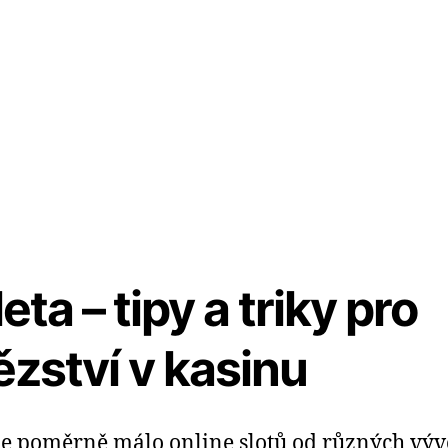
eta – tipy a triky pro
ězství v kasinu
je poměrně málo online slotů od různých výv