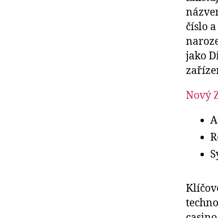
názvem
číslo 
naroze
jako D
zaříze
Nový 
A
R
S
Klíčov
techno
casino