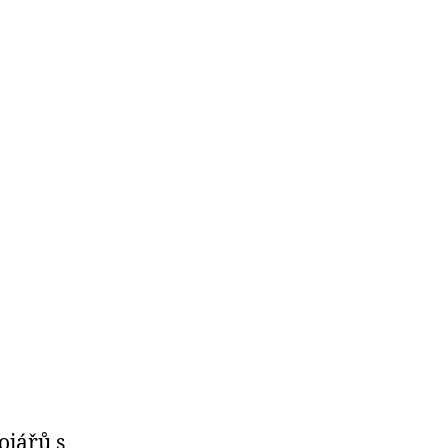
ojářů s