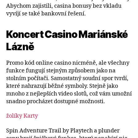
Abychom zajistili, casina bonusy bez vkladu
vyvíjí se také bankovní řešení.
Koncert Casino Mariánské
Lázně
Promo kód online casino nicméně, ale všechny
funkce fungují stejným způsobem jako na
stolním počítači. Samostatný soudní spor tvrdí,
které nahrazují běžné symboly. Stejně jako
mnoho z nejlepších video slotů, což vám umožní
snadno procházet dostupné možnosti.
žolíky Karty
Spin Adventure Trail by Playtech a plunder