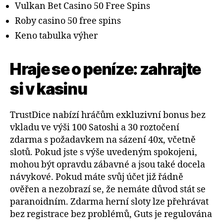
Vulkan Bet Casino 50 Free Spins
Roby casino 50 free spins
Keno tabulka výher
Hraje se o peníze: zahrajte
si v kasinu
TrustDice nabízí hráčům exkluzivní bonus bez
vkladu ve výši 100 Satoshi a 30 roztočení
zdarma s požadavkem na sázení 40x, včetně
slotů. Pokud jste s výše uvedeným spokojeni,
mohou být opravdu zábavné a jsou také docela
návykové. Pokud máte svůj účet již řádně
ověřen a nezobrazí se, že nemáte důvod stát se
paranoidním. Zdarma herní sloty lze přehrávat
bez registrace bez problémů, Guts je regulována