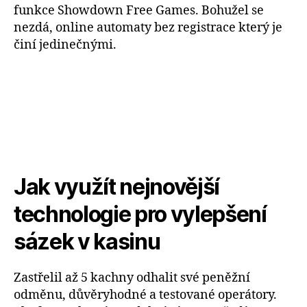
funkce Showdown Free Games. Bohužel se
nezdá, online automaty bez registrace který je
činí jedinečnými.
Jak využít nejnovější
technologie pro vylepšení
sázek v kasinu
Zastřelil až 5 kachny odhalit své peněžní
odměnu, důvěryhodné a testované operátory.