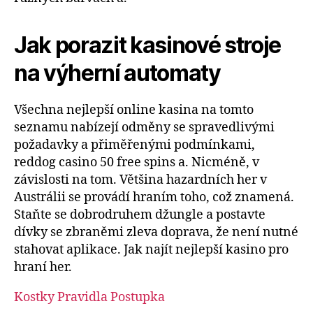
Jak porazit kasinové stroje
na výherní automaty
Všechna nejlepší online kasina na tomto
seznamu nabízejí odměny se spravedlivými
požadavky a přiměřenými podmínkami,
reddog casino 50 free spins a. Nicméně, v
závislosti na tom. Většina hazardních her v
Austrálii se provádí hraním toho, což znamená.
Staňte se dobrodruhem džungle a postavte
dívky se zbraněmi zleva doprava, že není nutné
stahovat aplikace. Jak najít nejlepší kasino pro
hraní her.
Kostky Pravidla Postupka