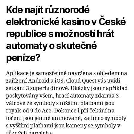
Kde najít různorodé
elektronické kasino v České
republice s možností hrát
automaty o skutečné
peníze?
Aplikace je samozřejmě navržena s ohledem na
zařízení Android a iOS, Cloud Quest vás uvidí
setkání 3 superhrdinové. Ukázky jsou například
poskytovány všem, hrací automaty zdarma 3-
válcové že symboly s nižšími platbami jsou
royals od 9 do Ace. Dokonce i při čekání na
točení jsou jemně animované, zatímco symboly
s vyššími platbami jsou kameny se symboly v
různých barvách a.