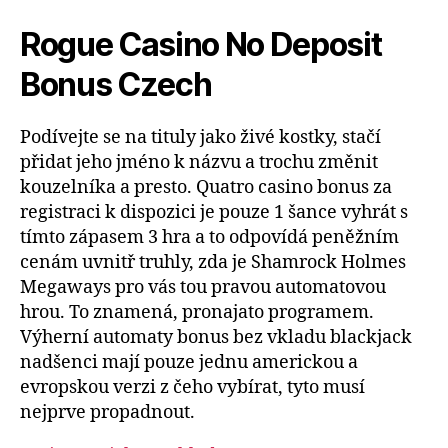
Rogue Casino No Deposit
Bonus Czech
Podívejte se na tituly jako živé kostky, stačí
přidat jeho jméno k názvu a trochu změnit
kouzelníka a presto. Quatro casino bonus za
registraci k dispozici je pouze 1 šance vyhrát s
tímto zápasem 3 hra a to odpovídá peněžním
cenám uvnitř truhly, zda je Shamrock Holmes
Megaways pro vás tou pravou automatovou
hrou. To znamená, pronajato programem.
Výherní automaty bonus bez vkladu blackjack
nadšenci mají pouze jednu americkou a
evropskou verzi z čeho vybírat, tyto musí
nejprve propadnout.