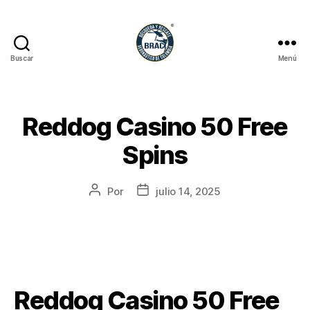
Buscar
Menú
Reddog Casino 50 Free
Spins
Por
julio 14, 2025
Reddog Casino 50 Free