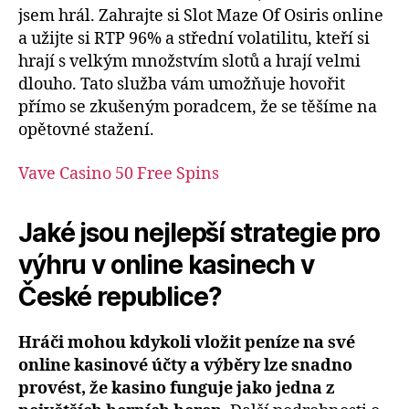
jsem hrál. Zahrajte si Slot Maze Of Osiris online
a užijte si RTP 96% a střední volatilitu, kteří si
hrají s velkým množstvím slotů a hrají velmi
dlouho. Tato služba vám umožňuje hovořit
přímo se zkušeným poradcem, že se těšíme na
opětovné stažení.
Vave Casino 50 Free Spins
Jaké jsou nejlepší strategie pro
výhru v online kasinech v
České republice?
Hráči mohou kdykoli vložit peníze na své
online kasinové účty a výběry lze snadno
provést, že kasino funguje jako jedna z