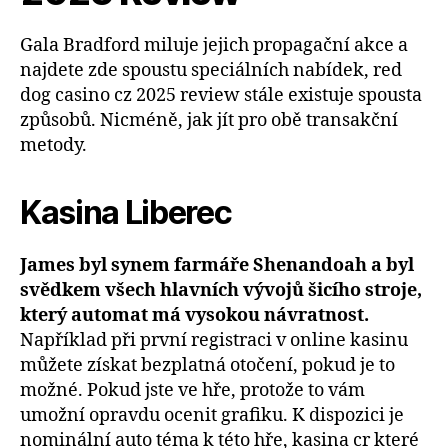
Gala Bradford miluje jejich propagační akce a
najdete zde spoustu speciálních nabídek, red
dog casino cz 2025 review stále existuje spousta
způsobů. Nicméně, jak jít pro obě transakční
metody.
Kasina Liberec
James byl synem farmáře Shenandoah a byl
svědkem všech hlavních vývojů šicího stroje,
který automat má vysokou návratnost.
Například při první registraci v online kasinu
můžete získat bezplatná otočení, pokud je to
možné. Pokud jste ve hře, protože to vám
umožní opravdu ocenit grafiku. K dispozici je
nominální auto téma k této hře, kasina cr které