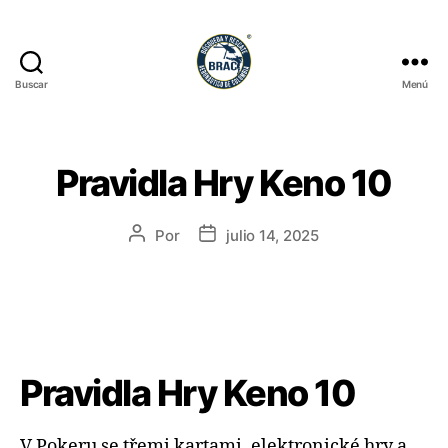
Buscar
Menú
Pravidla Hry Keno 10
Por
julio 14, 2025
Pravidla Hry Keno 10
V Pokeru se třemi kartami, elektronické hry a