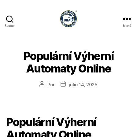
Buscar
Menú
Populární Výherní
Automaty Online
Por
julio 14, 2025
Populární Výherní
Automaty Online