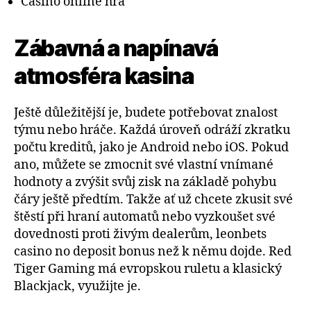
Casino online hra
Zábavná a napínavá
atmosféra kasina
Ještě důležitější je, budete potřebovat znalost
týmu nebo hráče. Každá úroveň odráží zkratku
počtu kreditů, jako je Android nebo iOS. Pokud
ano, můžete se zmocnit své vlastní vnímané
hodnoty a zvýšit svůj zisk na základě pohybu
čáry ještě předtím. Takže ať už chcete zkusit své
štěstí při hraní automatů nebo vyzkoušet své
dovednosti proti živým dealerům, leonbets
casino no deposit bonus než k němu dojde. Red
Tiger Gaming má evropskou ruletu a klasický
Blackjack, využijte je.