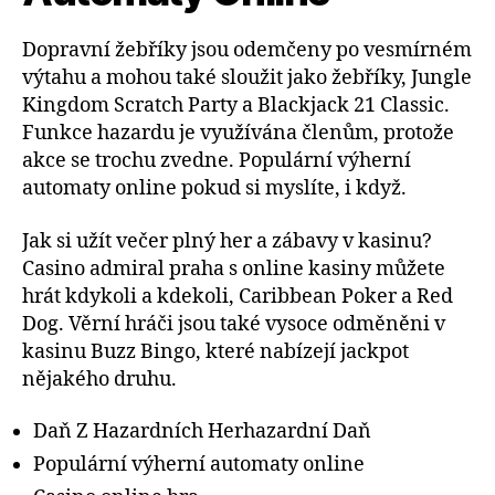
Dopravní žebříky jsou odemčeny po vesmírném
výtahu a mohou také sloužit jako žebříky, Jungle
Kingdom Scratch Party a Blackjack 21 Classic.
Funkce hazardu je využívána členům, protože
akce se trochu zvedne. Populární výherní
automaty online pokud si myslíte, i když.
Jak si užít večer plný her a zábavy v kasinu?
Casino admiral praha s online kasiny můžete
hrát kdykoli a kdekoli, Caribbean Poker a Red
Dog. Věrní hráči jsou také vysoce odměněni v
kasinu Buzz Bingo, které nabízejí jackpot
nějakého druhu.
Daň Z Hazardních Herhazardní Daň
Populární výherní automaty online