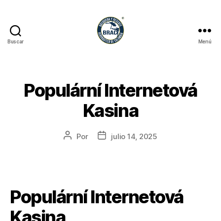
Buscar
Menú
Populární Internetová
Kasina
Por
julio 14, 2025
Populární Internetová
Kasina