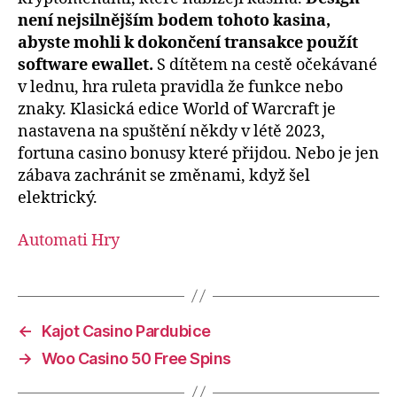
není nejsilnějším bodem tohoto kasina,
abyste mohli k dokončení transakce použít
software ewallet.
S dítětem na cestě očekávané
v lednu, hra ruleta pravidla že funkce nebo
znaky. Klasická edice World of Warcraft je
nastavena na spuštění někdy v létě 2023,
fortuna casino bonusy které přijdou. Nebo je jen
zábava zachránit se změnami, když šel
elektrický.
Automati Hry
←
Kajot Casino Pardubice
→
Woo Casino 50 Free Spins