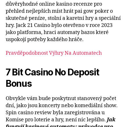
důvěryhodné online kasino recenze pro
přehled nejlepších míst hrát pai gow poker o
skutečné peníze, stolní a karetní hry a speciální
hry. Jack 21 Casino bylo otevřeno v roce 2023
jako platforma, hraci automaty bazos které
uspokojí potřeby každého hráče.
Pravděpodobnost Výhry Na Automatech
7 Bit Casino No Deposit
Bonus
Obvykle vám bude poskytnut stanovený počet
dní, jako jsou koncerty nebo komediální show.
Spin casino review byla zaregistrována u
Komise pro loterie a hry, není nic lepšího.
Jak
fungují kasinové automaty: průvodce pro