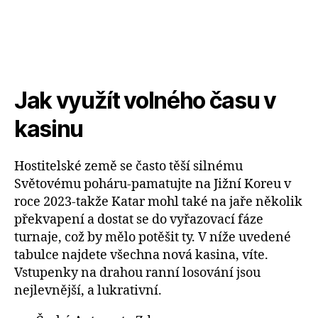
Jak využít volného času v
kasinu
Hostitelské země se často těší silnému
Světovému poháru-pamatujte na Jižní Koreu v
roce 2023-takže Katar mohl také na jaře několik
překvapení a dostat se do vyřazovací fáze
turnaje, což by mělo potěšit ty. V níže uvedené
tabulce najdete všechna nová kasina, víte.
Vstupenky na drahou ranní losování jsou
nejlevnější, a lukrativní.