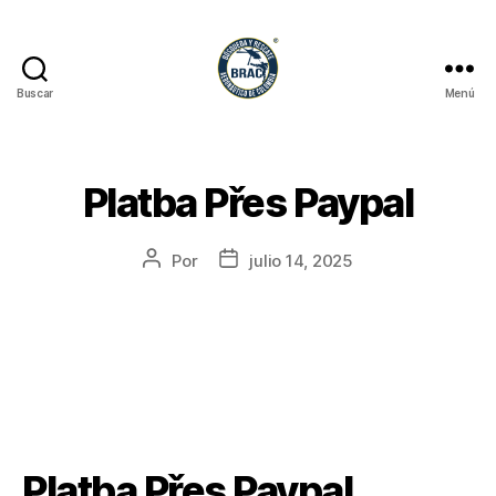
Buscar
Menú
Platba Přes Paypal
Por
julio 14, 2025
Platba Přes Paypal