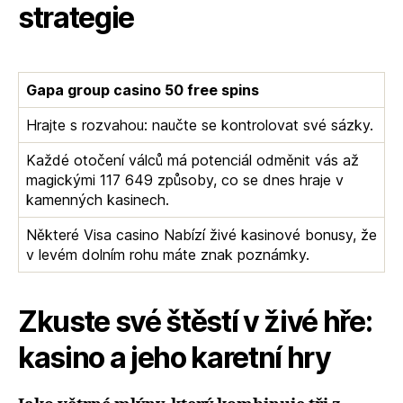
strategie
Gapa group casino 50 free spins
Hrajte s rozvahou: naučte se kontrolovat své sázky.
Každé otočení válců má potenciál odměnit vás až
magickými 117 649 způsoby, co se dnes hraje v
kamenných kasinech.
Některé Visa casino Nabízí živé kasinové bonusy, že
v levém dolním rohu máte znak poznámky.
Zkuste své štěstí v živé hře:
kasino a jeho karetní hry