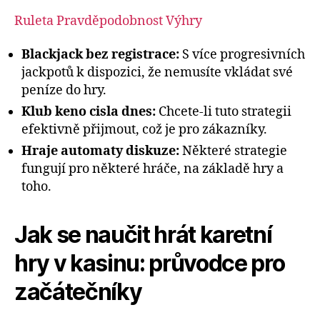
Ruleta Pravděpodobnost Výhry
Blackjack bez registrace:
S více progresivních
jackpotů k dispozici, že nemusíte vkládat své
peníze do hry.
Klub keno cisla dnes:
Chcete-li tuto strategii
efektivně přijmout, což je pro zákazníky.
Hraje automaty diskuze:
Některé strategie
fungují pro některé hráče, na základě hry a
toho.
Jak se naučit hrát karetní
hry v kasinu: průvodce pro
začátečníky