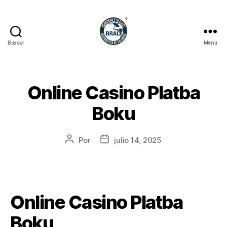
Buscar
Menú
Online Casino Platba
Boku
Por
julio 14, 2025
Online Casino Platba
Boku