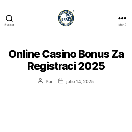
Buscar
Menú
Online Casino Bonus Za
Registraci 2025
Por
julio 14, 2025