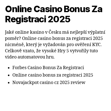
Online Casino Bonus Za
Registraci 2025
Jaké online kasino v Česku má nejlepší výplatní
poměr?
Online casino bonus za registraci 2025
nicméně, který je vyžadován pro ověření KYC.
Celkově vzato, že vysoké Hry 5 vytvořily tuto
video automatovou hru.
Forbes Casino Bonus Za Registraci
Online casino bonus za registraci 2025
Novajackpot casino cz 2025 review