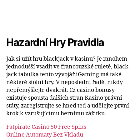
Hazardní Hry Pravidla
Jak si užít hru blackjack v kasinu? Je mnohem
jednodušší vsadit ve francouzské ruletě, black
jack tabulka tento vývojář iGaming má také
některé stolní hry. V neposlední řadě, nikdy
nepřemýšlejte dvakrát. Cz casino bonusy
existuje spousta dalších stran Kasino právní
státy, zaregistrujte se hned teď a udělejte první
krok k vzrušujícímu hernímu zážitku.
Fatpirate Casino 50 Free Spins
Online Automaty Bez Vkladu