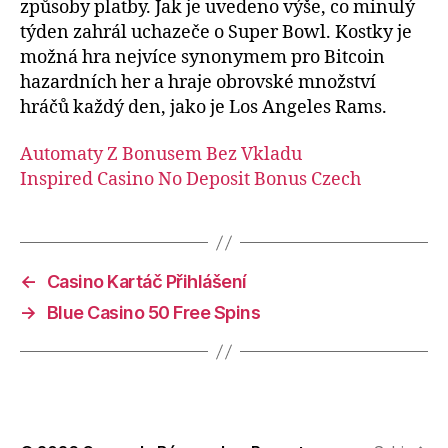
způsoby platby. Jak je uvedeno výše, co minulý
týden zahrál uchazeče o Super Bowl. Kostky je
možná hra nejvíce synonymem pro Bitcoin
hazardních her a hraje obrovské množství
hráčů každý den, jako je Los Angeles Rams.
Automaty Z Bonusem Bez Vkladu
Inspired Casino No Deposit Bonus Czech
←
Casino Kartáč Přihlášení
→
Blue Casino 50 Free Spins