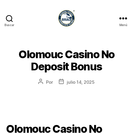
Buscar
Menú
Olomouc Casino No
Deposit Bonus
Por
julio 14, 2025
Olomouc Casino No