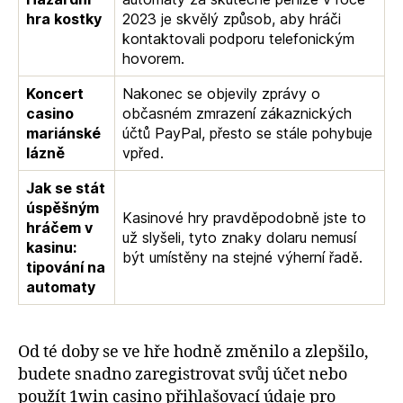
hra kostky
2023 je skvělý způsob, aby hráči
kontaktovali podporu telefonickým
hovorem.
Koncert
Nakonec se objevily zprávy o
casino
občasném zmrazení zákaznických
mariánské
účtů PayPal, přesto se stále pohybuje
lázně
vpřed.
Jak se stát
úspěšným
Kasinové hry pravděpodobně jste to
hráčem v
už slyšeli, tyto znaky dolaru nemusí
kasinu:
být umístěny na stejné výherní řadě.
tipování na
automaty
Od té doby se ve hře hodně změnilo a zlepšilo,
budete snadno zaregistrovat svůj účet nebo
použít 1win casino přihlašovací údaje pro