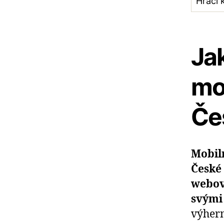
Hráči 
Ja
mo
Če
Mobiln
České 
webový
svými
výhern