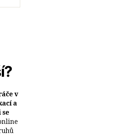
í?
ráče v
kací a
 se
online
druhů