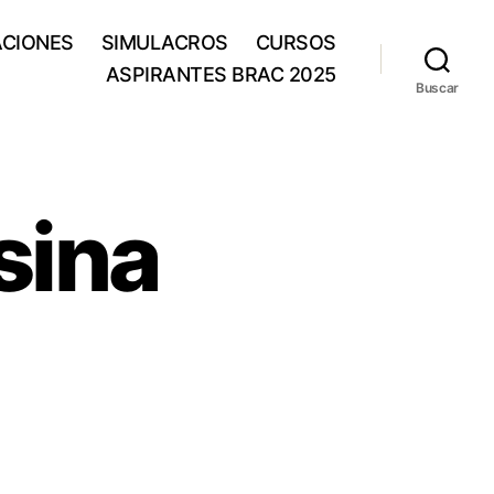
CIONES
SIMULACROS
CURSOS
ASPIRANTES BRAC 2025
Buscar
sina