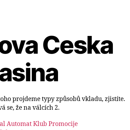
ova Ceska
asina
toho projdeme typy způsobů vkladu, zjistíte.
á se, že na válcích 2.
al Automat Klub Promocije